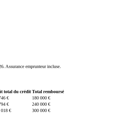
26. Assurance emprunteur incluse.
t total du crédit
Total remboursé
746 €
180 000 €
794 €
240 000 €
 018 €
300 000 €