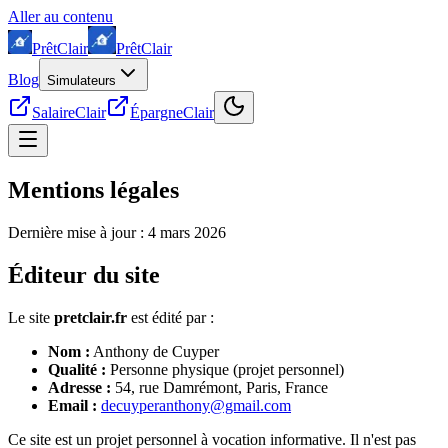
Aller au contenu
Prêt
Clair
Prêt
Clair
Blog
Simulateurs
SalaireClair
ÉpargneClair
Mentions légales
Dernière mise à jour : 4 mars 2026
Éditeur du site
Le site
pretclair.fr
est édité par :
Nom :
Anthony de Cuyper
Qualité :
Personne physique (projet personnel)
Adresse :
54, rue Damrémont, Paris, France
Email :
decuyperanthony@gmail.com
Ce site est un projet personnel à vocation informative. Il n'est pas