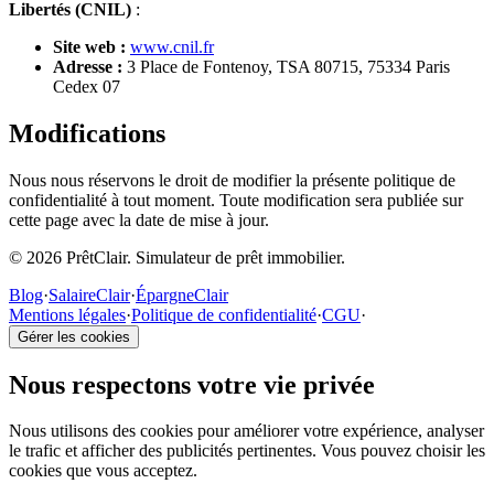
Libertés (CNIL)
:
Site web :
www.cnil.fr
Adresse :
3 Place de Fontenoy, TSA 80715, 75334 Paris
Cedex 07
Modifications
Nous nous réservons le droit de modifier la présente politique de
confidentialité à tout moment. Toute modification sera publiée sur
cette page avec la date de mise à jour.
© 2026 PrêtClair. Simulateur de prêt immobilier.
Blog
·
SalaireClair
·
ÉpargneClair
Mentions légales
·
Politique de confidentialité
·
CGU
·
Gérer les cookies
Nous respectons votre vie privée
Nous utilisons des cookies pour améliorer votre expérience, analyser
le trafic et afficher des publicités pertinentes. Vous pouvez choisir les
cookies que vous acceptez.