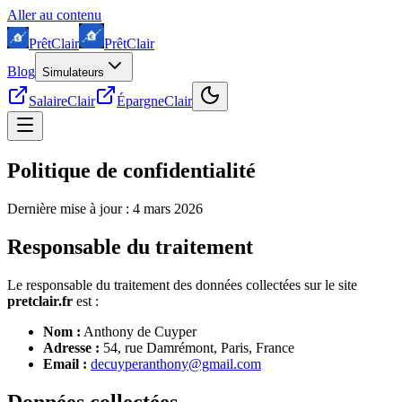
Aller au contenu
Prêt
Clair
Prêt
Clair
Blog
Simulateurs
SalaireClair
ÉpargneClair
Politique de confidentialité
Dernière mise à jour : 4 mars 2026
Responsable du traitement
Le responsable du traitement des données collectées sur le site
pretclair.fr
est :
Nom :
Anthony de Cuyper
Adresse :
54, rue Damrémont, Paris, France
Email :
decuyperanthony@gmail.com
Données collectées