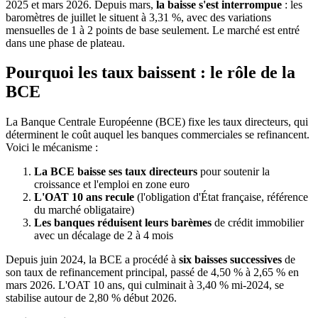
2025 et mars 2026. Depuis mars,
la baisse s'est interrompue
: les
baromètres de juillet le situent à 3,31 %, avec des variations
mensuelles de 1 à 2 points de base seulement. Le marché est entré
dans une phase de plateau.
Pourquoi les taux baissent : le rôle de la
BCE
La Banque Centrale Européenne (BCE) fixe les taux directeurs, qui
déterminent le coût auquel les banques commerciales se refinancent.
Voici le mécanisme :
La BCE baisse ses taux directeurs
pour soutenir la
croissance et l'emploi en zone euro
L'OAT 10 ans recule
(l'obligation d'État française, référence
du marché obligataire)
Les banques réduisent leurs barèmes
de crédit immobilier
avec un décalage de 2 à 4 mois
Depuis juin 2024, la BCE a procédé à
six baisses successives
de
son taux de refinancement principal, passé de 4,50 % à 2,65 % en
mars 2026. L'OAT 10 ans, qui culminait à 3,40 % mi-2024, se
stabilise autour de 2,80 % début 2026.