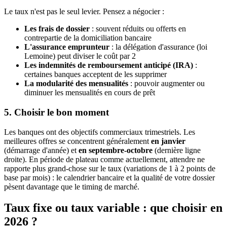
Le taux n'est pas le seul levier. Pensez a négocier :
Les frais de dossier
: souvent réduits ou offerts en
contrepartie de la domiciliation bancaire
L'assurance emprunteur
: la délégation d'assurance (loi
Lemoine) peut diviser le coût par 2
Les indemnités de remboursement anticipé (IRA)
:
certaines banques acceptent de les supprimer
La modularité des mensualités
: pouvoir augmenter ou
diminuer les mensualités en cours de prêt
5. Choisir le bon moment
Les banques ont des objectifs commerciaux trimestriels. Les
meilleures offres se concentrent généralement
en janvier
(démarrage d'année) et
en septembre-octobre
(dernière ligne
droite). En période de plateau comme actuellement, attendre ne
rapporte plus grand-chose sur le taux (variations de 1 à 2 points de
base par mois) : le calendrier bancaire et la qualité de votre dossier
pèsent davantage que le timing de marché.
Taux fixe ou taux variable : que choisir en
2026 ?