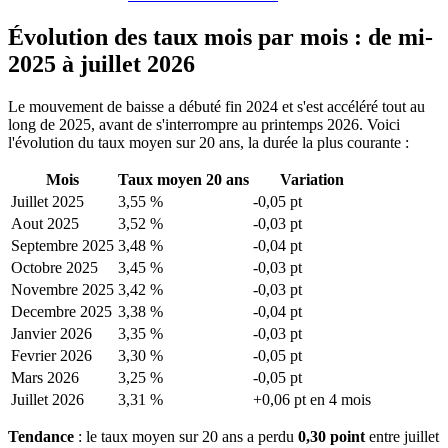
Évolution des taux mois par mois : de mi-
2025 à juillet 2026
Le mouvement de baisse a débuté fin 2024 et s'est accéléré tout au
long de 2025, avant de s'interrompre au printemps 2026. Voici
l'évolution du taux moyen sur 20 ans, la durée la plus courante :
Mois
Taux moyen 20 ans
Variation
Juillet 2025
3,55 %
-0,05 pt
Aout 2025
3,52 %
-0,03 pt
Septembre 2025
3,48 %
-0,04 pt
Octobre 2025
3,45 %
-0,03 pt
Novembre 2025
3,42 %
-0,03 pt
Decembre 2025
3,38 %
-0,04 pt
Janvier 2026
3,35 %
-0,03 pt
Fevrier 2026
3,30 %
-0,05 pt
Mars 2026
3,25 %
-0,05 pt
Juillet 2026
3,31 %
+0,06 pt en 4 mois
Tendance
: le taux moyen sur 20 ans a perdu
0,30 point
entre juillet