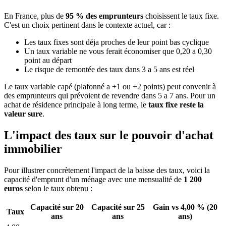
En France, plus de
95 % des emprunteurs
choisissent le taux fixe.
C'est un choix pertinent dans le contexte actuel, car :
Les taux fixes sont déja proches de leur point bas cyclique
Un taux variable ne vous ferait économiser que 0,20 a 0,30
point au départ
Le risque de remontée des taux dans 3 a 5 ans est réel
Le taux variable capé (plafonné a +1 ou +2 points) peut convenir à
des emprunteurs qui prévoient de revendre dans 5 a 7 ans. Pour un
achat de résidence principale à long terme, le
taux fixe reste la
valeur sure
.
L'impact des taux sur le pouvoir d'achat
immobilier
Pour illustrer concrètement l'impact de la baisse des taux, voici la
capacité d'emprunt d'un ménage avec une mensualité de
1 200
euros
selon le taux obtenu :
Capacité sur 20
Capacité sur 25
Gain vs 4,00 % (20
Taux
ans
ans
ans)