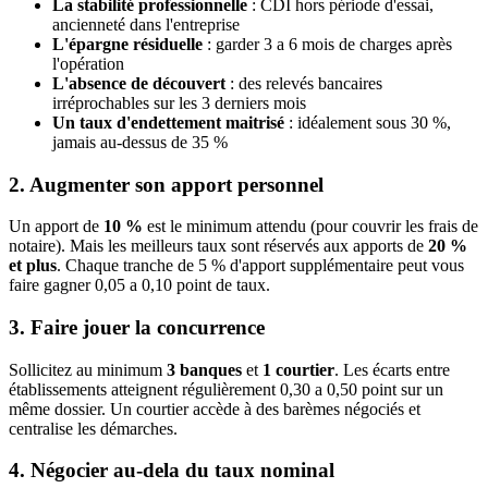
La stabilité professionnelle
: CDI hors période d'essai,
ancienneté dans l'entreprise
L'épargne résiduelle
: garder 3 a 6 mois de charges après
l'opération
L'absence de découvert
: des relevés bancaires
irréprochables sur les 3 derniers mois
Un taux d'endettement maitrisé
: idéalement sous 30 %,
jamais au-dessus de 35 %
2. Augmenter son apport personnel
Un apport de
10 %
est le minimum attendu (pour couvrir les frais de
notaire). Mais les meilleurs taux sont réservés aux apports de
20 %
et plus
. Chaque tranche de 5 % d'apport supplémentaire peut vous
faire gagner 0,05 a 0,10 point de taux.
3. Faire jouer la concurrence
Sollicitez au minimum
3 banques
et
1 courtier
. Les écarts entre
établissements atteignent régulièrement 0,30 a 0,50 point sur un
même dossier. Un courtier accède à des barèmes négociés et
centralise les démarches.
4. Négocier au-dela du taux nominal