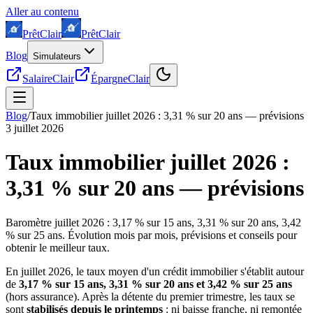
Aller au contenu
Prêt
Clair
Prêt
Clair
Blog
Simulateurs
SalaireClair
ÉpargneClair
Blog
/
Taux immobilier juillet 2026 : 3,31 % sur 20 ans — prévisions
3 juillet 2026
Taux immobilier juillet 2026 :
3,31 % sur 20 ans — prévisions
Baromètre juillet 2026 : 3,17 % sur 15 ans, 3,31 % sur 20 ans, 3,42
% sur 25 ans. Évolution mois par mois, prévisions et conseils pour
obtenir le meilleur taux.
En juillet 2026, le taux moyen d'un crédit immobilier s'établit autour
de
3,17 % sur 15 ans, 3,31 % sur 20 ans et 3,42 % sur 25 ans
(hors assurance). Après la détente du premier trimestre, les taux se
sont
stabilisés depuis le printemps
: ni baisse franche, ni remontée