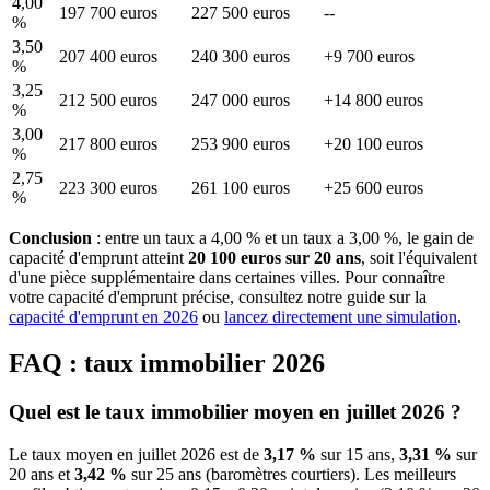
4,00
197 700 euros
227 500 euros
--
%
3,50
207 400 euros
240 300 euros
+9 700 euros
%
3,25
212 500 euros
247 000 euros
+14 800 euros
%
3,00
217 800 euros
253 900 euros
+20 100 euros
%
2,75
223 300 euros
261 100 euros
+25 600 euros
%
Conclusion
: entre un taux a 4,00 % et un taux a 3,00 %, le gain de
capacité d'emprunt atteint
20 100 euros sur 20 ans
, soit l'équivalent
d'une pièce supplémentaire dans certaines villes. Pour connaître
votre capacité d'emprunt précise, consultez notre guide sur la
capacité d'emprunt en 2026
ou
lancez directement une simulation
.
FAQ : taux immobilier 2026
Quel est le taux immobilier moyen en juillet 2026 ?
Le taux moyen en juillet 2026 est de
3,17 %
sur 15 ans,
3,31 %
sur
20 ans et
3,42 %
sur 25 ans (baromètres courtiers). Les meilleurs