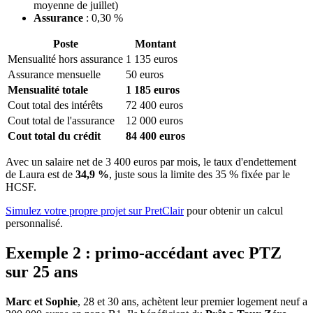
moyenne de juillet)
Assurance
: 0,30 %
Poste
Montant
Mensualité hors assurance
1 135 euros
Assurance mensuelle
50 euros
Mensualité totale
1 185 euros
Cout total des intérêts
72 400 euros
Cout total de l'assurance
12 000 euros
Cout total du crédit
84 400 euros
Avec un salaire net de 3 400 euros par mois, le taux d'endettement
de Laura est de
34,9 %
, juste sous la limite des 35 % fixée par le
HCSF.
Simulez votre propre projet sur PretClair
pour obtenir un calcul
personnalisé.
Exemple 2 : primo-accédant avec PTZ
sur 25 ans
Marc et Sophie
, 28 et 30 ans, achètent leur premier logement neuf a