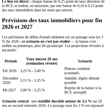
Le lien est direct
: chaque baisse de 0,25 point du taux directeur de
la BCE se traduit, en moyenne, par une baisse de 0,10 à 0,15 point
des taux immobiliers dans les mois qui suivent.
Prévisions des taux immobiliers pour fin
2026 et 2027
Les prévisions du début d'année tablaient sur un passage sous les 3
% fin 2026 :
ce scénario ne s'est pas réalisé
— la baisse s'est
arrêtée au printemps, plus tôt qu'anticipé. Les projections révisées à
mi-année :
Taux moyen 20 ans
Période
Scénario
(estimation révisée)
Plateau confirmé
Été 2026
3,25 % - 3,40 %
(constaté)
Décembre
Stabilité, légère détente
3,15 % - 3,35 %
2026
possible
Reprise de la baisse si la
Mi-2027
3,00 % - 3,25 %
BCE assouplit
Scénario central
: une
stabilité durable autour de 3,3 %
sur 20
ans au second semestre 2026. Le passage sous les 3 % est repoussé