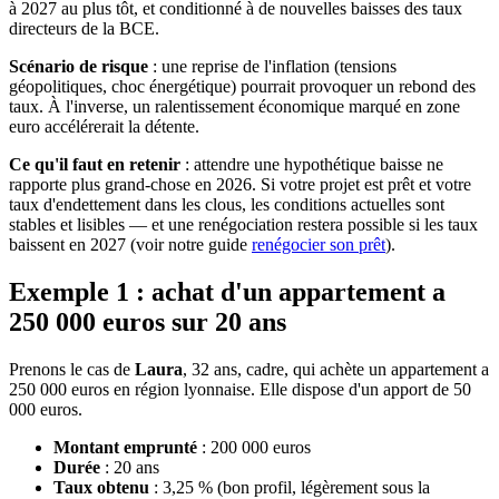
à 2027 au plus tôt, et conditionné à de nouvelles baisses des taux
directeurs de la BCE.
Scénario de risque
: une reprise de l'inflation (tensions
géopolitiques, choc énergétique) pourrait provoquer un rebond des
taux. À l'inverse, un ralentissement économique marqué en zone
euro accélérerait la détente.
Ce qu'il faut en retenir
: attendre une hypothétique baisse ne
rapporte plus grand-chose en 2026. Si votre projet est prêt et votre
taux d'endettement dans les clous, les conditions actuelles sont
stables et lisibles — et une renégociation restera possible si les taux
baissent en 2027 (voir notre guide
renégocier son prêt
).
Exemple 1 : achat d'un appartement a
250 000 euros sur 20 ans
Prenons le cas de
Laura
, 32 ans, cadre, qui achète un appartement a
250 000 euros en région lyonnaise. Elle dispose d'un apport de 50
000 euros.
Montant emprunté
: 200 000 euros
Durée
: 20 ans
Taux obtenu
: 3,25 % (bon profil, légèrement sous la