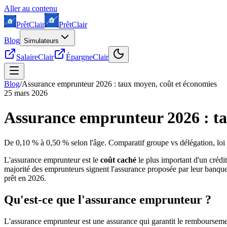
Aller au contenu
Prêt
Clair
Prêt
Clair
Blog
Simulateurs
SalaireClair
ÉpargneClair
Blog
/
Assurance emprunteur 2026 : taux moyen, coût et économies
25 mars 2026
Assurance emprunteur 2026 : ta
De 0,10 % à 0,50 % selon l'âge. Comparatif groupe vs délégation, loi
L'assurance emprunteur est le
coût caché
le plus important d'un crédi
majorité des emprunteurs signent l'assurance proposée par leur banq
prêt en 2026.
Qu'est-ce que l'assurance emprunteur ?
L'assurance emprunteur est une assurance qui garantit le remboursement 