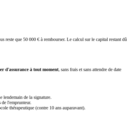
us reste que 50 000 € à rembourser. Le calcul sur le capital restant dû
nger d'assurance à tout moment
, sans frais et sans attendre de date
le lendemain de la signature.
s
de l'emprunteur.
ocole thérapeutique (contre 10 ans auparavant).