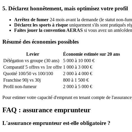
5. Déclarez honnêtement, mais optimisez votre profil
Arrêtez de fumer
24 mois avant la demande (le statut non-fumeu
Déclarez les sports à risque
uniquement s'ils sont pratiqués ré
Faites jouer la convention AERAS
si vous avez un antécédent
Résumé des économies possibles
Levier
Économie estimée sur 20 ans
Délégation vs groupe (30 ans)
5 000 à 10 000 €
Comparatif 5 offres vs 1re offre
1 000 à 3 000 €
Quotité 100/50 vs 100/100
2 000 à 4 000 €
Franchise 90j vs 30j
800 à 1 500 €
Profil non-fumeur
2 000 à 5 000 €
Pour estimer votre capacité d'emprunt en tenant compte de l'assurance
FAQ : assurance emprunteur
L'assurance emprunteur est-elle obligatoire ?