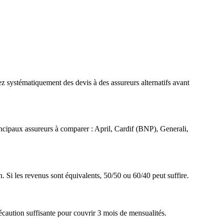
z systématiquement des devis à des assureurs alternatifs avant
incipaux assureurs à comparer : April, Cardif (BNP), Generali,
n. Si les revenus sont équivalents, 50/50 ou 60/40 peut suffire.
récaution suffisante pour couvrir 3 mois de mensualités.