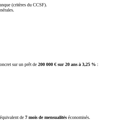
banque (critères du CCSF).
nérales.
concret sur un prêt de
200 000 € sur 20 ans à 3,25 %
:
l'équivalent de
7 mois de mensualités
économisés.