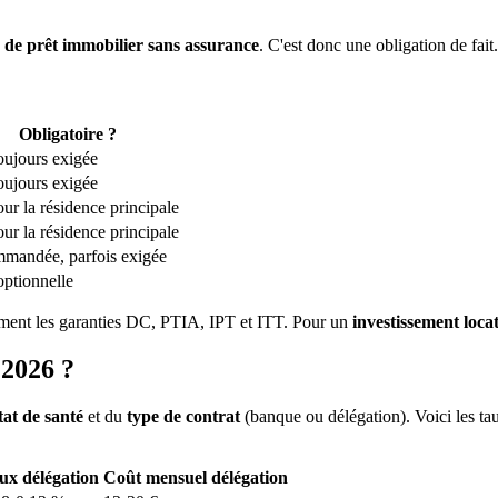
de prêt immobilier sans assurance
. C'est donc une obligation de fait.
Obligatoire ?
oujours exigée
oujours exigée
ur la résidence principale
ur la résidence principale
mandée, parfois exigée
ptionnelle
ement les garanties DC, PTIA, IPT et ITT. Pour un
investissement locat
 2026 ?
tat de santé
et du
type de contrat
(banque ou délégation). Voici les 
ux délégation
Coût mensuel délégation