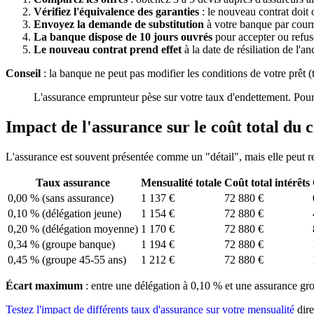
Vérifiez l'équivalence des garanties
: le nouveau contrat doit 
Envoyez la demande de substitution
à votre banque par cour
La banque dispose de 10 jours ouvrés
pour accepter ou refuse
Le nouveau contrat prend effet
à la date de résiliation de l'
Conseil
: la banque ne peut pas modifier les conditions de votre prêt (
L'assurance emprunteur pèse sur votre taux d'endettement. Pour 
Impact de l'assurance sur le coût total du c
L'assurance est souvent présentée comme un "détail", mais elle peut 
Taux assurance
Mensualité totale
Coût total intérêts
0,00 % (sans assurance)
1 137 €
72 880 €
0,10 % (délégation jeune)
1 154 €
72 880 €
0,20 % (délégation moyenne)
1 170 €
72 880 €
0,34 % (groupe banque)
1 194 €
72 880 €
0,45 % (groupe 45-55 ans)
1 212 €
72 880 €
Écart maximum
: entre une délégation à 0,10 % et une assurance gro
Testez l'impact de différents taux d'assurance sur votre mensualité
dire