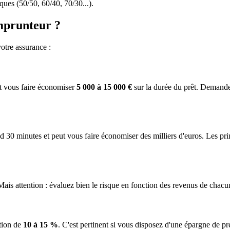
ques (50/50, 60/40, 70/30...).
mprunteur ?
otre assurance :
ut vous faire économiser
5 000 à 15 000 €
sur la durée du prêt. Demande
d 30 minutes et peut vous faire économiser des milliers d'euros. Les pr
Mais attention : évaluez bien le risque en fonction des revenus de chacu
ation de
10 à 15 %
. C'est pertinent si vous disposez d'une épargne de p