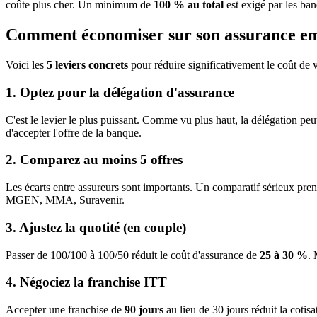
coûte plus cher. Un minimum de
100 % au total
est exigé par les ban
Comment économiser sur son assurance e
Voici les
5 leviers concrets
pour réduire significativement le coût de v
1. Optez pour la délégation d'assurance
C'est le levier le plus puissant. Comme vu plus haut, la délégation pe
d'accepter l'offre de la banque.
2. Comparez au moins 5 offres
Les écarts entre assureurs sont importants. Un comparatif sérieux pren
MGEN, MMA, Suravenir.
3. Ajustez la quotité (en couple)
Passer de 100/100 à 100/50 réduit le coût d'assurance de
25 à 30 %
. 
4. Négociez la franchise ITT
Accepter une franchise de
90 jours
au lieu de 30 jours réduit la cotis