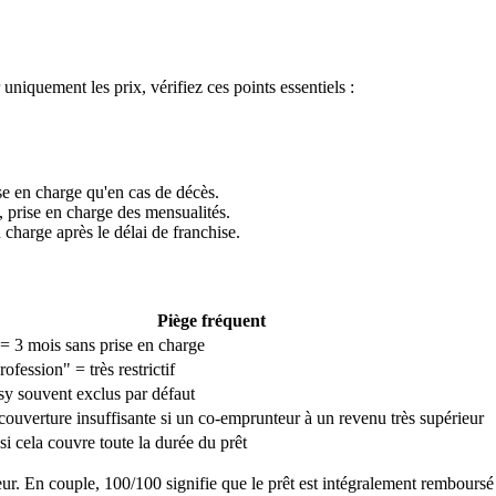
niquement les prix, vérifiez ces points essentiels :
e en charge qu'en cas de décès.
, prise en charge des mensualités.
en charge après le délai de franchise.
Piège fréquent
 = 3 mois sans prise en charge
ofession" = très restrictif
sy souvent exclus par défaut
couverture insuffisante si un co-emprunteur à un revenu très supérieur
si cela couvre toute la durée du prêt
r. En couple, 100/100 signifie que le prêt est intégralement remboursé q