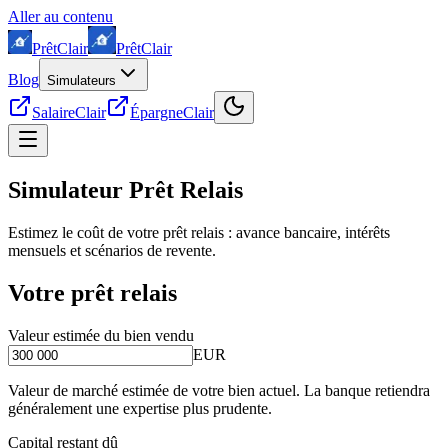
Aller au contenu
Prêt
Clair
Prêt
Clair
Blog
Simulateurs
SalaireClair
ÉpargneClair
Simulateur
Prêt Relais
Estimez le coût de votre prêt relais : avance bancaire, intérêts
mensuels et scénarios de revente.
Votre prêt relais
Valeur estimée du bien vendu
EUR
Valeur de marché estimée de votre bien actuel. La banque retiendra
généralement une expertise plus prudente.
Capital restant dû