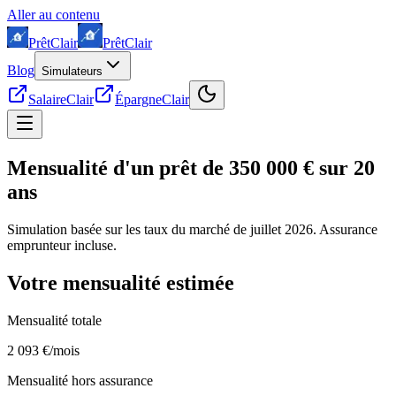
Aller au contenu
Prêt
Clair
Prêt
Clair
Blog
Simulateurs
SalaireClair
ÉpargneClair
Mensualité d'un prêt de
350 000 € sur 20
ans
Simulation basée sur les taux du marché de juillet 2026. Assurance
emprunteur incluse.
Votre mensualité estimée
Mensualité totale
2 093 €
/mois
Mensualité hors assurance