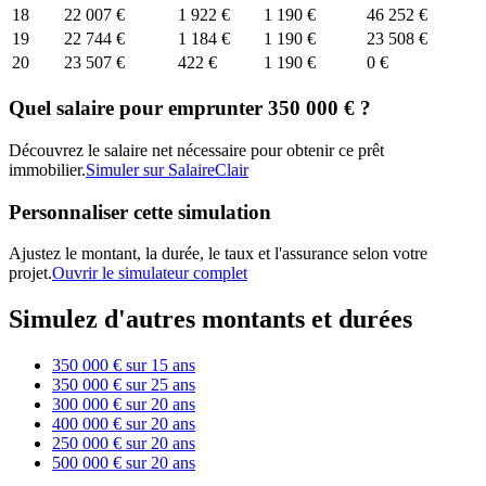
18
22 007 €
1 922 €
1 190 €
46 252 €
19
22 744 €
1 184 €
1 190 €
23 508 €
20
23 507 €
422 €
1 190 €
0 €
Quel salaire pour emprunter 350 000 € ?
Découvrez le salaire net nécessaire pour obtenir ce prêt
immobilier.
Simuler sur SalaireClair
Personnaliser cette simulation
Ajustez le montant, la durée, le taux et l'assurance selon votre
projet.
Ouvrir le simulateur complet
Simulez d'autres montants et durées
350 000 € sur 15 ans
350 000 € sur 25 ans
300 000 € sur 20 ans
400 000 € sur 20 ans
250 000 € sur 20 ans
500 000 € sur 20 ans