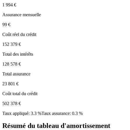
1 994 €
Assurance mensuelle
99 €
Coût réel du crédit
152 379 €
Total des intérêts
128 578 €
Total assurance
23 801 €
Coût total du crédit
502 378 €
Taux appliqué
:
3.3 %
Taux assurance
:
0.3 %
Résumé du tableau d'amortissement