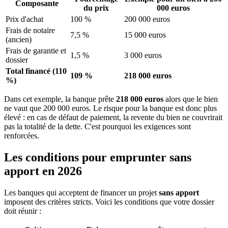
Composante
du prix
000 euros
Prix d'achat
100 %
200 000 euros
Frais de notaire
7,5 %
15 000 euros
(ancien)
Frais de garantie et
1,5 %
3 000 euros
dossier
Total financé (110
109 %
218 000 euros
%)
Dans cet exemple, la banque prête
218 000 euros
alors que le bien
ne vaut que 200 000 euros. Le risque pour la banque est donc plus
élevé : en cas de défaut de paiement, la revente du bien ne couvrirait
pas la totalité de la dette. C'est pourquoi les exigences sont
renforcées.
Les conditions pour emprunter sans
apport en 2026
Les banques qui acceptent de financer un projet
sans apport
imposent des critères stricts. Voici les conditions que votre dossier
doit réunir :