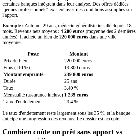
certaines banques intègrent dans leur analyse. Des offres dédiées
"jeunes professionnels" existent avec des conditions assouplies sur
l'apport.
Exemple :
Antoine, 29 ans, médecin généraliste installé depuis 18
mois. Revenus nets moyens :
4 200 euros
(moyenne des 2 dernières
années). Il achète un bien de
220 000 euros
dans une ville
moyenne.
Poste
Montant
Prix du bien
220 000 euros
Frais (110 %)
19 800 euros
Montant emprunté
239 800 euros
Durée
25 ans
Taux
3,40 %
Mensualité (assurance incluse)
1 235 euros
Taux d'endettement
29,4 %
Le taux d'endettement reste largement sous les 35 %, et la banque
anticipe une progression des revenus. Le dossier est accepté.
Combien coûte un prêt sans apport vs