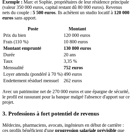
Exemple :
Marc et Sophie, propriétaires de leur résidence principale
(valeur 350 000 euros, capital restant dû 80 000 euros). Revenus
nets du couple :
5 500 euros
. Ils achètent un studio locatif à
120 000
euros
sans apport.
Poste
Montant
Prix du bien
120 000 euros
Frais (110 %)
10 800 euros
Montant emprunté
130 800 euros
Durée
20 ans
Taux
3,35 %
Mensualité
752 euros
Loyer attendu (pondéré à 70 %)
490 euros
Endettement résiduel mensuel
262 euros
Avec un patrimoine net de 270 000 euros et une épargne de sécurité,
le profil est rassurant pour la banque malgré l'absence d'apport sur ce
projet.
3. Professions à fort potentiel de revenus
Médecins, pharmaciens, avocats, ingénieurs en début de carrière :
ces profils bénéficient d'une
progression salariale prévisible
que