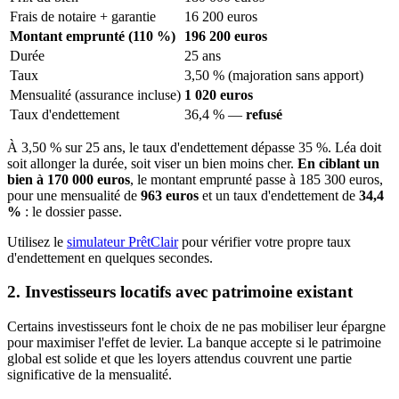
Frais de notaire + garantie
16 200 euros
Montant emprunté (110 %)
196 200 euros
Durée
25 ans
Taux
3,50 % (majoration sans apport)
Mensualité (assurance incluse)
1 020 euros
Taux d'endettement
36,4 % —
refusé
À 3,50 % sur 25 ans, le taux d'endettement dépasse 35 %. Léa doit
soit allonger la durée, soit viser un bien moins cher.
En ciblant un
bien à 170 000 euros
, le montant emprunté passe à 185 300 euros,
pour une mensualité de
963 euros
et un taux d'endettement de
34,4
%
: le dossier passe.
Utilisez le
simulateur PrêtClair
pour vérifier votre propre taux
d'endettement en quelques secondes.
2. Investisseurs locatifs avec patrimoine existant
Certains investisseurs font le choix de ne pas mobiliser leur épargne
pour maximiser l'effet de levier. La banque accepte si le patrimoine
global est solide et que les loyers attendus couvrent une partie
significative de la mensualité.