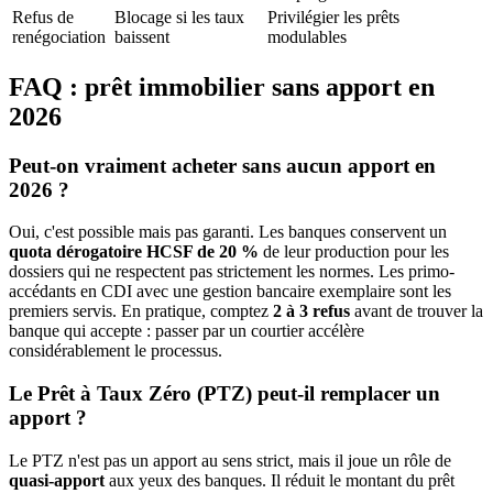
Refus de
Blocage si les taux
Privilégier les prêts
renégociation
baissent
modulables
FAQ : prêt immobilier sans apport en
2026
Peut-on vraiment acheter sans aucun apport en
2026 ?
Oui, c'est possible mais pas garanti. Les banques conservent un
quota dérogatoire HCSF de 20 %
de leur production pour les
dossiers qui ne respectent pas strictement les normes. Les primo-
accédants en CDI avec une gestion bancaire exemplaire sont les
premiers servis. En pratique, comptez
2 à 3 refus
avant de trouver la
banque qui accepte : passer par un courtier accélère
considérablement le processus.
Le Prêt à Taux Zéro (PTZ) peut-il remplacer un
apport ?
Le PTZ n'est pas un apport au sens strict, mais il joue un rôle de
quasi-apport
aux yeux des banques. Il réduit le montant du prêt