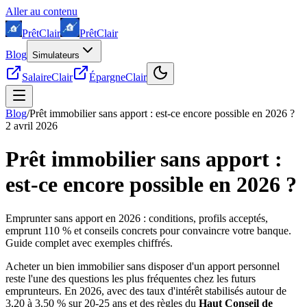
Aller au contenu
Prêt
Clair
Prêt
Clair
Blog
Simulateurs
SalaireClair
ÉpargneClair
Blog
/
Prêt immobilier sans apport : est-ce encore possible en 2026 ?
2 avril 2026
Prêt immobilier sans apport :
est-ce encore possible en 2026 ?
Emprunter sans apport en 2026 : conditions, profils acceptés,
emprunt 110 % et conseils concrets pour convaincre votre banque.
Guide complet avec exemples chiffrés.
Acheter un bien immobilier sans disposer d'un apport personnel
reste l'une des questions les plus fréquentes chez les futurs
emprunteurs. En 2026, avec des taux d'intérêt stabilisés autour de
3,20 à 3,50 % sur 20-25 ans et des règles du
Haut Conseil de