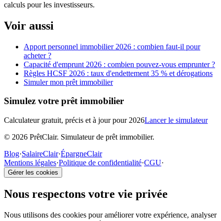
calculs pour les investisseurs.
Voir aussi
Apport personnel immobilier 2026 : combien faut-il pour
acheter ?
Capacité d'emprunt 2026 : combien pouvez-vous emprunter ?
Règles HCSF 2026 : taux d'endettement 35 % et dérogations
Simuler mon prêt immobilier
Simulez votre prêt immobilier
Calculateur gratuit, précis et à jour pour 2026
Lancer le simulateur
© 2026 PrêtClair. Simulateur de prêt immobilier.
Blog
·
SalaireClair
·
ÉpargneClair
Mentions légales
·
Politique de confidentialité
·
CGU
·
Gérer les cookies
Nous respectons votre vie privée
Nous utilisons des cookies pour améliorer votre expérience, analyser