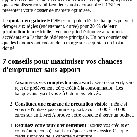
quels établissements utilisent leur quota dérogatoire HCSF, et
présentent votre dossier de manière optimisée.
Le
quota dérogatoire HCSF
est un point clé : les banques peuvent
déroger aux règles (endettement, durée) pour
20 % de leur
production trimestrielle
, avec une priorité donnée aux primo-
accédants et à l'achat de résidence principale. Un bon courtier sait
quelles banques ont encore de la marge sur ce quota à un instant
donné.
7 conseils pour maximiser vos chances
d'emprunter sans apport
Assainissez vos comptes 6 mois avant
: zéro découvert, zéro
rejet de prélèvement, zéro crédit à la consommation. Les
banques analysent vos 3 à 6 derniers relevés.
Constituez une épargne de précaution visible
: même si
vous ne l'utilisez pas comme apport, avoir 5 000 à 10 000
euros sur un Livret A prouve votre capacité à gérer un budget.
Réduisez votre taux d'endettement
: soldez vos crédits en
cours (auto, conso) avant de déposer votre dossier. Chaque
crédit supprime de la capacité d'emprunt.