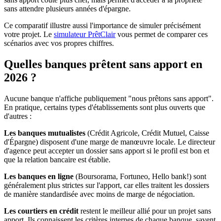
sans attendre plusieurs années d'épargne.
Ce comparatif illustre aussi l'importance de simuler précisément
votre projet. Le
simulateur PrêtClair
vous permet de comparer ces
scénarios avec vos propres chiffres.
Quelles banques prêtent sans apport en
2026 ?
Aucune banque n'affiche publiquement "nous prêtons sans apport".
En pratique, certains types d'établissements sont plus ouverts que
d'autres :
Les banques mutualistes
(Crédit Agricole, Crédit Mutuel, Caisse
d'Épargne) disposent d'une marge de manœuvre locale. Le directeur
d'agence peut accepter un dossier sans apport si le profil est bon et
que la relation bancaire est établie.
Les banques en ligne
(Boursorama, Fortuneo, Hello bank!) sont
généralement plus strictes sur l'apport, car elles traitent les dossiers
de manière standardisée avec moins de marge de négociation.
Les courtiers en crédit
restent le meilleur allié pour un projet sans
apport. Ils connaissent les critères internes de chaque banque, savent