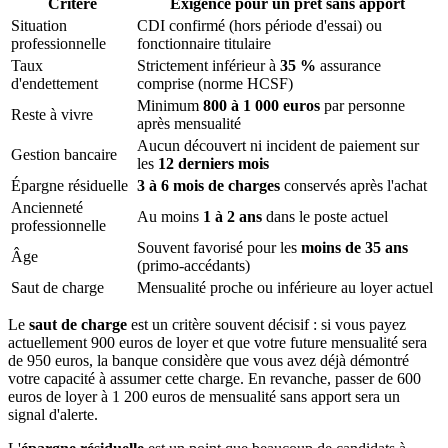
Critère
Exigence pour un prêt sans apport
Situation
CDI confirmé (hors période d'essai) ou
professionnelle
fonctionnaire titulaire
Taux
Strictement inférieur à
35 %
assurance
d'endettement
comprise (norme HCSF)
Minimum
800 à 1 000 euros
par personne
Reste à vivre
après mensualité
Aucun découvert ni incident de paiement sur
Gestion bancaire
les
12 derniers mois
Épargne résiduelle
3 à 6 mois de charges
conservés après l'achat
Ancienneté
Au moins
1 à 2 ans
dans le poste actuel
professionnelle
Souvent favorisé pour les
moins de 35 ans
Âge
(primo-accédants)
Saut de charge
Mensualité proche ou inférieure au loyer actuel
Le
saut de charge
est un critère souvent décisif : si vous payez
actuellement 900 euros de loyer et que votre future mensualité sera
de 950 euros, la banque considère que vous avez déjà démontré
votre capacité à assumer cette charge. En revanche, passer de 600
euros de loyer à 1 200 euros de mensualité sans apport sera un
signal d'alerte.