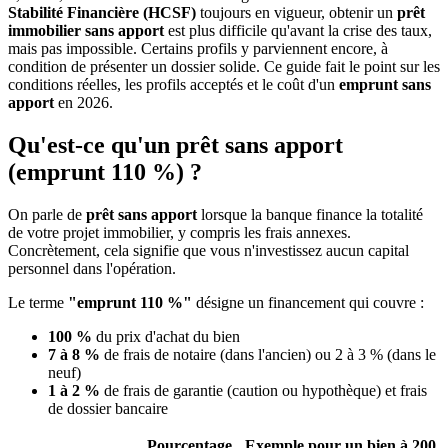
Stabilité Financière (HCSF)
toujours en vigueur, obtenir un
prêt
immobilier sans apport
est plus difficile qu'avant la crise des taux,
mais pas impossible. Certains profils y parviennent encore, à
condition de présenter un dossier solide. Ce guide fait le point sur les
conditions réelles, les profils acceptés et le coût d'un
emprunt sans
apport
en 2026.
Qu'est-ce qu'un prêt sans apport
(emprunt 110 %) ?
On parle de
prêt sans apport
lorsque la banque finance la totalité
de votre projet immobilier, y compris les frais annexes.
Concrètement, cela signifie que vous n'investissez aucun capital
personnel dans l'opération.
Le terme
"emprunt 110 %"
désigne un financement qui couvre :
100 %
du prix d'achat du bien
7 à 8 %
de frais de notaire (dans l'ancien) ou 2 à 3 % (dans le
neuf)
1 à 2 %
de frais de garantie (caution ou hypothèque) et frais
de dossier bancaire
Pourcentage
Exemple pour un bien à 200