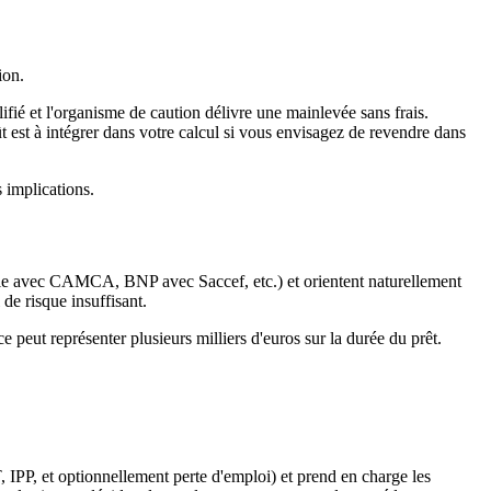
ion.
ifié et l'organisme de caution délivre une mainlevée sans frais.
oût est à intégrer dans votre calcul si vous envisagez de revendre dans
 implications.
le avec CAMCA, BNP avec Saccef, etc.) et orientent naturellement
 de risque insuffisant.
 peut représenter plusieurs milliers d'euros sur la durée du prêt.
 IPP, et optionnellement perte d'emploi) et prend en charge les