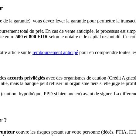
r
 de la garantie), vous devez lever la garantie pour permettre la transact
ursement total du prêt. En cas de vente anticipée, le processus est simpl
te entre
500 et 800 EUR
selon le notaire et le capital restant dû. Ce c
tre article sur le
remboursement anticipé
pour en comprendre toutes les
 des
accords privilégiés
avec des organismes de caution (Crédit Agrico
tie, mais la banque peut refuser un organisme tiers si elle juge le profil
 (caution, hypothèque, PPD si bien ancien) avant de signer. La différence
r ?
runteur
couvre les risques pesant sur votre personne (décès, PTIA, ITT,