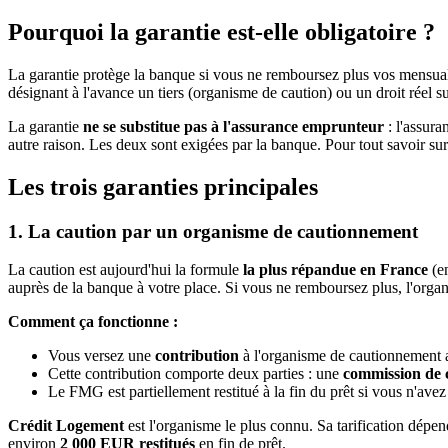
Pourquoi la garantie est-elle obligatoire ?
La garantie protège la banque si vous ne remboursez plus vos mensualité
désignant à l'avance un tiers (organisme de caution) ou un droit réel 
La garantie
ne se substitue pas à l'assurance emprunteur
: l'assura
autre raison. Les deux sont exigées par la banque. Pour tout savoir sur l
Les trois garanties principales
1. La caution par un organisme de cautionnement
La caution est aujourd'hui la formule
la plus répandue en France
(e
auprès de la banque à votre place. Si vous ne remboursez plus, l'orga
Comment ça fonctionne :
Vous versez une
contribution
à l'organisme de cautionnement
Cette contribution comporte deux parties : une
commission de 
Le FMG est partiellement restitué à la fin du prêt si vous n'av
Crédit Logement
est l'organisme le plus connu. Sa tarification dépe
environ
2 000 EUR restitués
en fin de prêt.