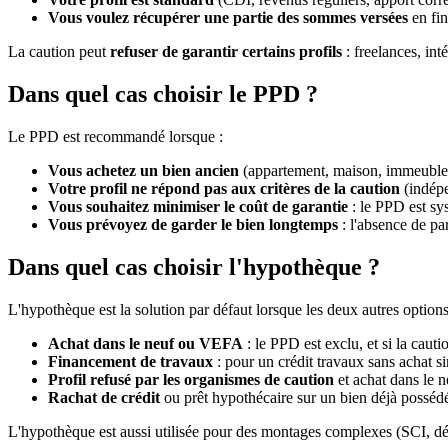
Vous voulez récupérer une partie des sommes versées
en fin
La caution peut
refuser de garantir certains profils
: freelances, int
Dans quel cas choisir le PPD ?
Le PPD est recommandé lorsque :
Vous achetez un bien ancien
(appartement, maison, immeuble 
Votre profil ne répond pas aux critères de la caution
(indépe
Vous souhaitez minimiser le coût de garantie
: le PPD est sy
Vous prévoyez de garder le bien longtemps
: l'absence de par
Dans quel cas choisir l'hypothèque ?
L'hypothèque est la solution par défaut lorsque les deux autres options
Achat dans le neuf ou VEFA
: le PPD est exclu, et si la caut
Financement de travaux
: pour un crédit travaux sans achat s
Profil refusé par les organismes de caution
et achat dans le n
Rachat de crédit
ou prêt hypothécaire sur un bien déjà posséd
L'hypothèque est aussi utilisée pour des montages complexes (SCI, d