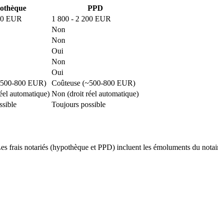
othèque
PPD
200 EUR
1 800 - 2 200 EUR
Non
Non
Oui
Non
Oui
~500-800 EUR)
Coûteuse (~500-800 EUR)
éel automatique)
Non (droit réel automatique)
ssible
Toujours possible
 frais notariés (hypothèque et PPD) incluent les émoluments du notaire,