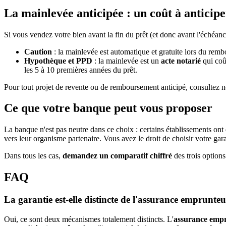
La mainlevée anticipée : un coût à anticipe
Si vous vendez votre bien avant la fin du prêt (et donc avant l'échéance
Caution
: la mainlevée est automatique et gratuite lors du rembo
Hypothèque et PPD
: la mainlevée est un
acte notarié
qui coû
les 5 à 10 premières années du prêt.
Pour tout projet de revente ou de remboursement anticipé, consultez no
Ce que votre banque peut vous proposer
La banque n'est pas neutre dans ce choix : certains établissements ont
vers leur organisme partenaire. Vous avez le droit de choisir votre garan
Dans tous les cas,
demandez un comparatif chiffré
des trois options
FAQ
La garantie est-elle distincte de l'assurance emprunteu
Oui, ce sont deux mécanismes totalement distincts. L'
assurance emp