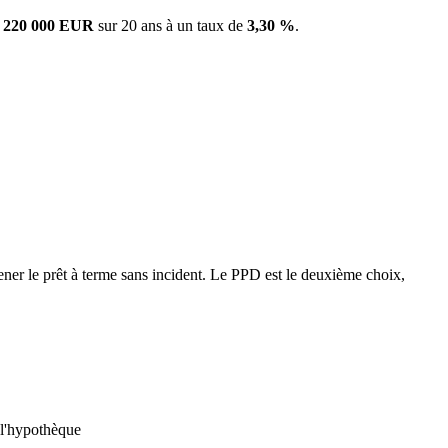
z
220 000 EUR
sur 20 ans à un taux de
3,30 %
.
ener le prêt à terme sans incident. Le PPD est le deuxième choix,
 l'hypothèque