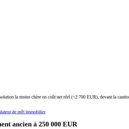
olution la moins chère en coût net réel (~2 700 EUR), devant la cauti
lateur de prêt immobilier
.
ment ancien à 250 000 EUR