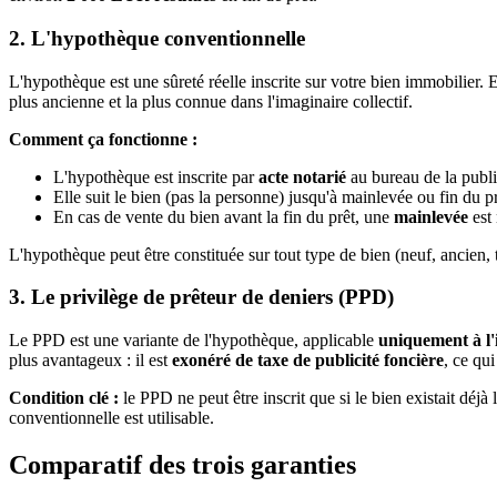
2. L'hypothèque conventionnelle
L'hypothèque est une sûreté réelle inscrite sur votre bien immobilier. 
plus ancienne et la plus connue dans l'imaginaire collectif.
Comment ça fonctionne :
L'hypothèque est inscrite par
acte notarié
au bureau de la publi
Elle suit le bien (pas la personne) jusqu'à mainlevée ou fin du p
En cas de vente du bien avant la fin du prêt, une
mainlevée
est 
L'hypothèque peut être constituée sur tout type de bien (neuf, ancien, t
3. Le privilège de prêteur de deniers (PPD)
Le PPD est une variante de l'hypothèque, applicable
uniquement à l'
plus avantageux : il est
exonéré de taxe de publicité foncière
, ce qu
Condition clé :
le PPD ne peut être inscrit que si le bien existait dé
conventionnelle est utilisable.
Comparatif des trois garanties