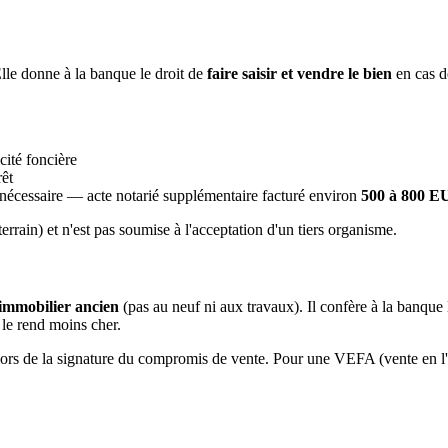
Elle donne à la banque le droit de
faire saisir et vendre le bien
en cas de
cité foncière
rêt
nécessaire — acte notarié supplémentaire facturé environ
500 à 800 
errain) et n'est pas soumise à l'acceptation d'un tiers organisme.
immobilier ancien
(pas au neuf ni aux travaux). Il confère à la banque
i le rend moins cher.
jà lors de la signature du compromis de vente. Pour une VEFA (vente en l