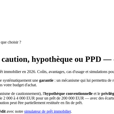
que choisir ?
: caution, hypothèque ou PPD — q
 immobilier en 2026. Coûts, avantages, cas d'usage et simulations pour
ige systématiquement une
garantie
: un mécanisme qui lui permettra de r
ns votre budget d'achat.
nisme de cautionnement), l'
hypothèque conventionnelle
et le
privilè
e 2 000 à 4 000 EUR pour un prêt de 200 000 EUR — avec des écarts no
ution peut être partiellement restituée en fin de prêt.
édit
avec notre
simulateur de prêt immobilier
.