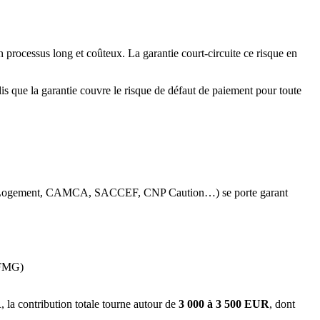
n processus long et coûteux. La garantie court-circuite ce risque en
ndis que la garantie couvre le risque de défaut de paiement pour toute
édit Logement, CAMCA, SACCEF, CNP Caution…) se porte garant
FMG)
 la contribution totale tourne autour de
3 000 à 3 500 EUR
, dont